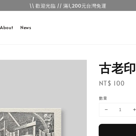
\\ 歡迎光臨 // 滿1,200元台灣免運
About
News
古老印
Regular
NT$ 100
price
數量