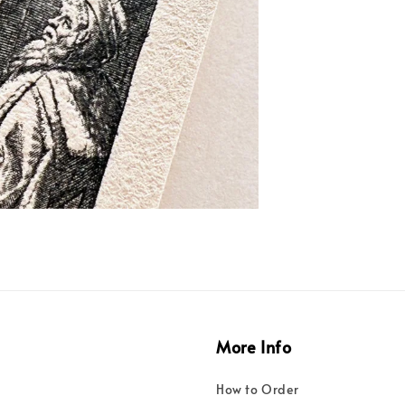
More Info
How to Order