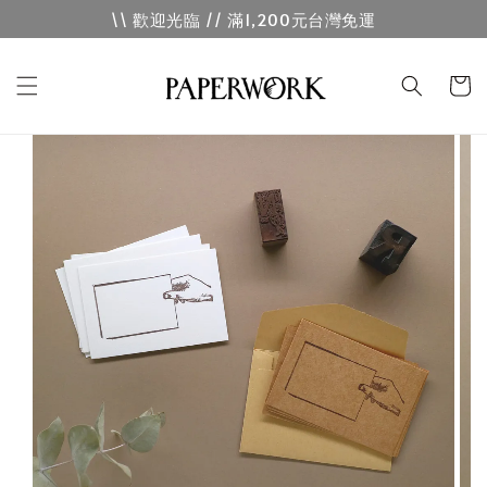
\\ 歡迎光臨 // 滿1,200元台灣免運