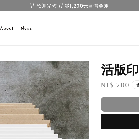
\\ 歡迎光臨 // 滿1,200元台灣免運
About
News
活版印
Regular
NT$ 200
price