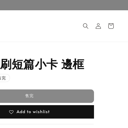
刷短篇小卡 邊框
售完
售完
Add to wishlist