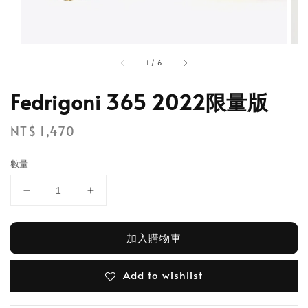
1
/
6
Fedrigoni 365 2022限量版
Regular
NT$ 1,470
price
數量
加入購物車
Add to wishlist