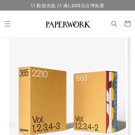
\\ 歡迎光臨 // 滿1,200元台灣免運