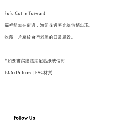
Fufu Cat in Taiwan!
福福貓窩在窗邊，海棠花透著光線悄悄出現。
收藏一片屬於台灣老屋的日常風景。
*如要書寫建議搭配貼紙或信封
10.5x14.8cm｜PVC材質
Follow Us