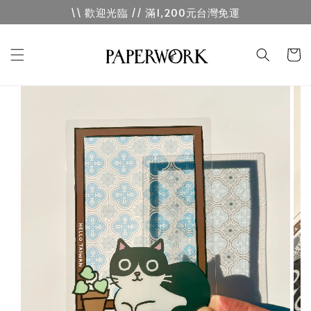
\\ 歡迎光臨 // 滿1,200元台灣免運