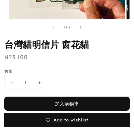
1
/
2
台灣貓明信片 窗花貓
Regular
NT$ 100
price
數量
加入購物車
Add to wishlist