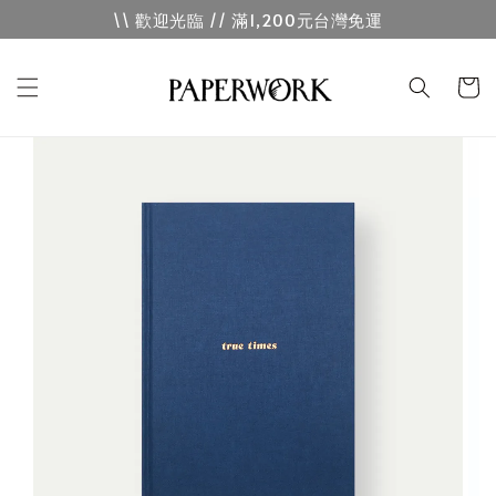
\\ 歡迎光臨 // 滿1,200元台灣免運