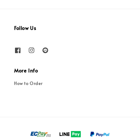
Follow Us
More Info
How to Order